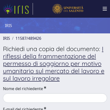
IRIS
IRIS
11587/489426
Richiedi una copia del documento:
I
riflessi della frammentazione del
permesso di soggiorno per motivo
umanitario sul mercato del lavoro e
sul lavoro irregolare
Nome del richiedente
E-mail del richiedente