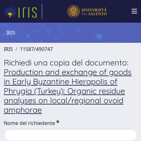
IRIS
IRIS
11587/490747
Richiedi una copia del documento:
Production and exchange of goods
in Early Byzantine Hierapolis of
Phrygia (Turkey): Organic residue
analyses on local/regional ovoid
amphorae
Nome del richiedente