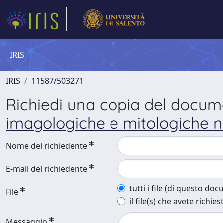
IRIS
IRIS
11587/503271
Richiedi una copia del docu
imagologiche e mitologiche n
Nome del richiedente
E-mail del richiedente
tutti i file (di questo do
File
il file(s) che avete richies
Messaggio