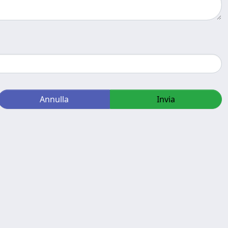
Annulla
Invia