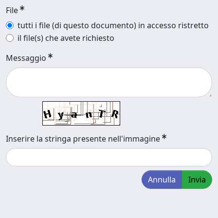
File
tutti i file (di questo documento) in accesso ristretto
il file(s) che avete richiesto
Messaggio
Inserire la stringa presente nell'immagine
Annulla
Invia