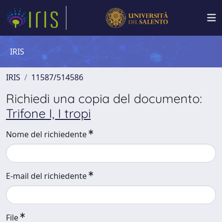
IRIS
IRIS
11587/514586
Richiedi una copia del documento:
Trifone I, I tropi
Nome del richiedente
E-mail del richiedente
File