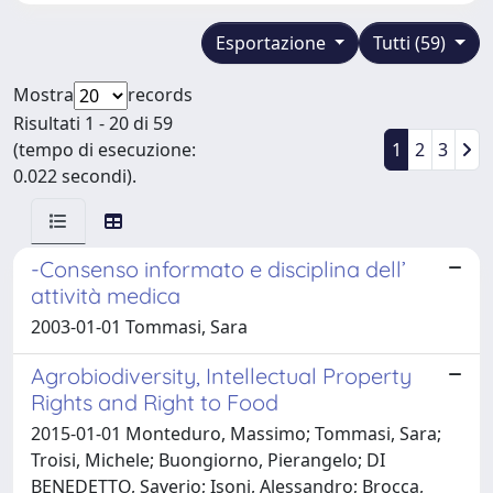
Esportazione
Tutti (59)
Mostra
records
Risultati 1 - 20 di 59
(tempo di esecuzione:
1
2
3
0.022 secondi).
-Consenso informato e disciplina dell’
attività medica
2003-01-01 Tommasi, Sara
Agrobiodiversity, Intellectual Property
Rights and Right to Food
2015-01-01 Monteduro, Massimo; Tommasi, Sara;
Troisi, Michele; Buongiorno, Pierangelo; DI
BENEDETTO, Saverio; Isoni, Alessandro; Brocca,