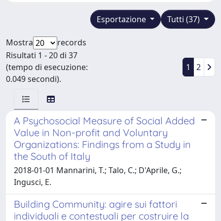
Esportazione
Tutti (37)
Mostra
records
Risultati 1 - 20 di 37
(tempo di esecuzione:
1
2
0.049 secondi).
A Psychosocial Measure of Social Added
Value in Non-profit and Voluntary
Organizations: Findings from a Study in
the South of Italy
2018-01-01 Mannarini, T.; Talo, C.; D'Aprile, G.;
Ingusci, E.
Building Community: agire sui fattori
individuali e contestuali per costruire la