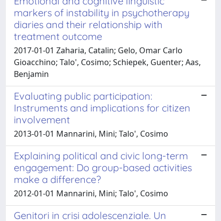
Emotional and cognitive linguistic
markers of instability in psychotherapy
diaries and their relationship with
treatment outcome
2017-01-01 Zaharia, Catalin; Gelo, Omar Carlo
Gioacchino; Talo', Cosimo; Schiepek, Guenter; Aas,
Benjamin
Evaluating public participation:
Instruments and implications for citizen
involvement
2013-01-01 Mannarini, Mini; Talo', Cosimo
Explaining political and civic long-term
engagement: Do group-based activities
make a difference?
2012-01-01 Mannarini, Mini; Talo', Cosimo
Genitori in crisi adolescenziale. Un