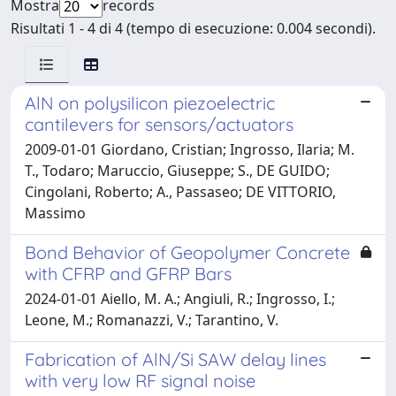
Mostra
records
Risultati 1 - 4 di 4 (tempo di esecuzione: 0.004 secondi).
AlN on polysilicon piezoelectric
cantilevers for sensors/actuators
2009-01-01 Giordano, Cristian; Ingrosso, Ilaria; M.
T., Todaro; Maruccio, Giuseppe; S., DE GUIDO;
Cingolani, Roberto; A., Passaseo; DE VITTORIO,
Massimo
Bond Behavior of Geopolymer Concrete
with CFRP and GFRP Bars
2024-01-01 Aiello, M. A.; Angiuli, R.; Ingrosso, I.;
Leone, M.; Romanazzi, V.; Tarantino, V.
Fabrication of AlN/Si SAW delay lines
with very low RF signal noise