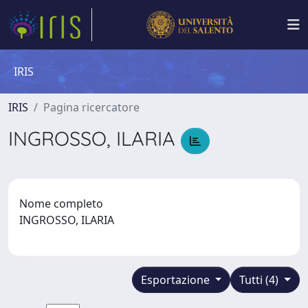
IRIS
IRIS
Pagina ricercatore
INGROSSO, ILARIA
Nome completo
INGROSSO, ILARIA
Esportazione
Tutti (4)