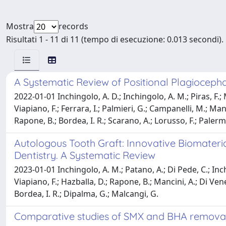
Mostra
records
Risultati 1 - 11 di 11 (tempo di esecuzione: 0.013 secondi).
A Systematic Review of Positional Plagioceph
2022-01-01 Inchingolo, A. D.; Inchingolo, A. M.; Piras, F.; M
Viapiano, F.; Ferrara, I.; Palmieri, G.; Campanelli, M.; Ma
Rapone, B.; Bordea, I. R.; Scarano, A.; Lorusso, F.; Palerm
Autologous Tooth Graft: Innovative Biomateri
Dentistry. A Systematic Review
2023-01-01 Inchingolo, A. M.; Patano, A.; Di Pede, C.; Inchi
Viapiano, F.; Hazballa, D.; Rapone, B.; Mancini, A.; Di Vene
Bordea, I. R.; Dipalma, G.; Malcangi, G.
Comparative studies of SMX and BHA removal 