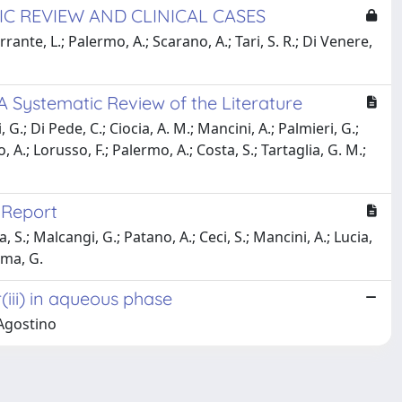
C REVIEW AND CLINICAL CASES
errante, L.; Palermo, A.; Scarano, A.; Tari, S. R.; Di Venere,
A Systematic Review of the Literature
G.; Di Pede, C.; Ciocia, A. M.; Mancini, A.; Palmieri, G.;
o, A.; Lorusso, F.; Palermo, A.; Costa, S.; Tartaglia, G. M.;
 Report
a, S.; Malcangi, G.; Patano, A.; Ceci, S.; Mancini, A.; Lucia,
lma, G.
(iii) in aqueous phase
 Agostino