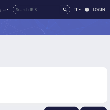
glia
IT
LOGIN