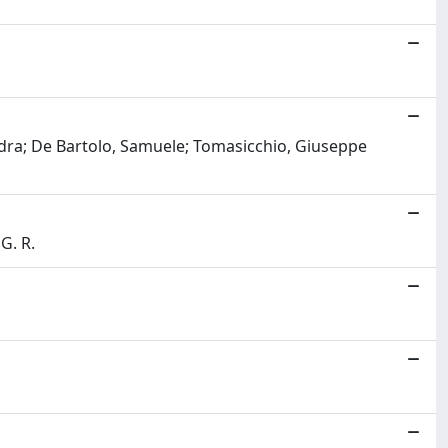
sandra; De Bartolo, Samuele; Tomasicchio, Giuseppe
 G. R.