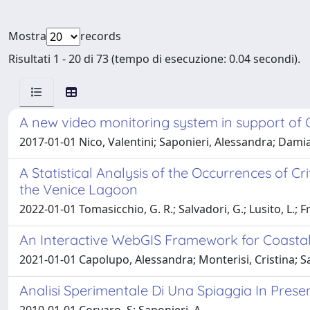
Mostra
records
Risultati 1 - 20 di 73 (tempo di esecuzione: 0.04 secondi).
A new video monitoring system in support of
2017-01-01 Nico, Valentini; Saponieri, Alessandra; Dami
A Statistical Analysis of the Occurrences of 
the Venice Lagoon
2022-01-01 Tomasicchio, G. R.; Salvadori, G.; Lusito, L.; F
An Interactive WebGIS Framework for Coasta
2021-01-01 Capolupo, Alessandra; Monterisi, Cristina; S
Analisi Sperimentale Di Una Spiaggia In Pres