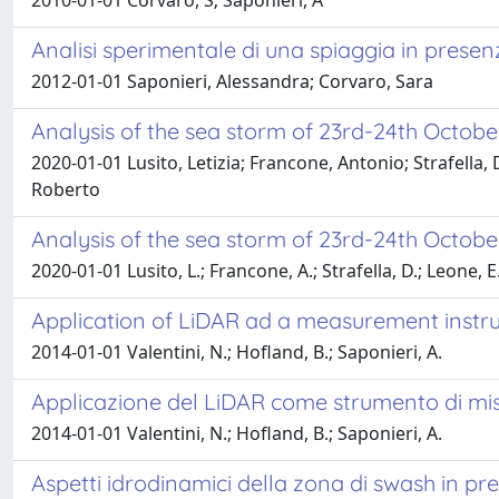
2010-01-01 Corvaro, S; Saponieri, A
Analisi sperimentale di una spiaggia in presen
2012-01-01 Saponieri, Alessandra; Corvaro, Sara
Analysis of the sea storm of 23rd-24th October
2020-01-01 Lusito, Letizia; Francone, Antonio; Strafella
Roberto
Analysis of the sea storm of 23rd-24th October
2020-01-01 Lusito, L.; Francone, A.; Strafella, D.; Leone, E
Application of LiDAR ad a measurement instr
2014-01-01 Valentini, N.; Hofland, B.; Saponieri, A.
Applicazione del LiDAR come strumento di misu
2014-01-01 Valentini, N.; Hofland, B.; Saponieri, A.
Aspetti idrodinamici della zona di swash in pr