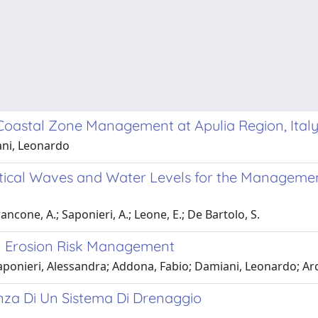
 Coastal Zone Management at Apulia Region, Ital
ani, Leonardo
Critical Waves and Water Levels for the Managemen
rancone, A.; Saponieri, A.; Leone, E.; De Bartolo, S.
l Erosion Risk Management
aponieri, Alessandra; Addona, Fabio; Damiani, Leonardo; Arc
enza Di Un Sistema Di Drenaggio