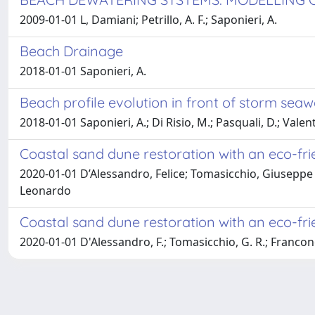
2009-01-01 L, Damiani; Petrillo, A. F.; Saponieri, A.
Beach Drainage
2018-01-01 Saponieri, A.
Beach profile evolution in front of storm seaw
2018-01-01 Saponieri, A.; Di Risio, M.; Pasquali, D.; Valenti
Coastal sand dune restoration with an eco-fri
2020-01-01 D’Alessandro, Felice; Tomasicchio, Giuseppe 
Leonardo
Coastal sand dune restoration with an eco-fri
2020-01-01 D'Alessandro, F.; Tomasicchio, G. R.; Francone, 