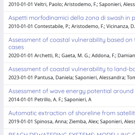
2010-01-01 Veltri, Paolo; Aristodemo, F.; Saponieri, Aless
Aspetti morfodinamici della zona di swash in 
2010-01-01 Contestabile, P.; Aristodemo, F.; Vicinanza, D.;
Assessment of coastal vulnerability based on
cases
2020-01-01 Archetti, R.; Gaeta, M. G.; Addona, F.; Damiani,
Assessment of coastal vulnerability to land-bas
2023-01-01 Pantusa, Daniela; Saponieri, Alessandra; T
Assessment of wave energy potential around 
2014-01-01 Petrillo, A. F.; Saponieri, A
Automatic extraction of shoreline from satell
2019-01-01 Spinosa, Anna; Ziemba, Alex; Saponieri, Ales
BEACH DEWATERING SYSTEMS: MODELLING