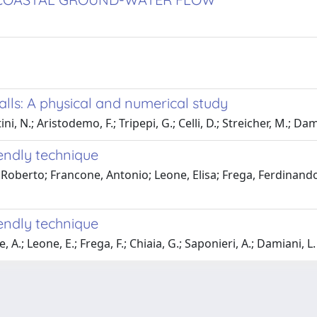
alls: A physical and numerical study
ni, N.; Aristodemo, F.; Tripepi, G.; Celli, D.; Streicher, M.; Dam
endly technique
Roberto; Francone, Antonio; Leone, Elisa; Frega, Ferdinando
endly technique
A.; Leone, E.; Frega, F.; Chiaia, G.; Saponieri, A.; Damiani, L.