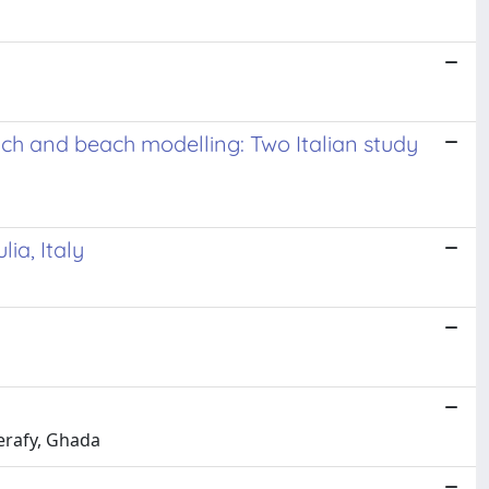
ach and beach modelling: Two Italian study
ia, Italy
Serafy, Ghada