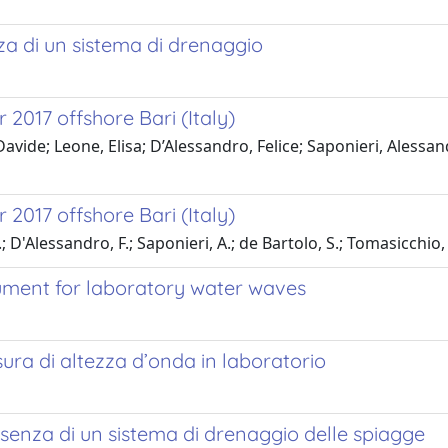
za di un sistema di drenaggio
 2017 offshore Bari (Italy)
, Davide; Leone, Elisa; D’Alessandro, Felice; Saponieri, Ales
 2017 offshore Bari (Italy)
.; D'Alessandro, F.; Saponieri, A.; de Bartolo, S.; Tomasicchio,
ument for laboratory water waves
ra di altezza d’onda in laboratorio
esenza di un sistema di drenaggio delle spiagge