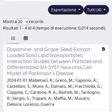
Esportazione
Tutti (4)
Mostra
records
Risultati 1 - 4 di 4 (tempo di esecuzione: 0.014 secondi).
Dopamine- and Grape-Seed-Extract-
Loaded Solid Lipid Nanoparticles:
Interaction Studies between Particles and
Differentiated SH-SY5Y Neuronal Cell
Model of Parkinson’s Disease
2024-01-01 Mallamaci, R.; Greco, M.; Caponio, A.;
Castellani, S.; Munir, A.; Damato, M.; Fracchiolla, G.;
Coppola, C.; Cardone, R. A.; Rashidi, M.; Tardugno,
R.; Sergio, S.; Trapani, A.; Maffia, M.; Musaro,
Debora; Lorenzo, Guerra