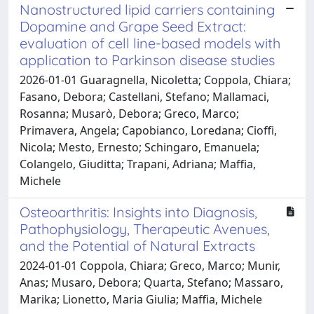
Nanostructured lipid carriers containing
Dopamine and Grape Seed Extract:
evaluation of cell line-based models with
application to Parkinson disease studies
2026-01-01 Guaragnella, Nicoletta; Coppola, Chiara;
Fasano, Debora; Castellani, Stefano; Mallamaci,
Rosanna; Musarò, Debora; Greco, Marco;
Primavera, Angela; Capobianco, Loredana; Cioffi,
Nicola; Mesto, Ernesto; Schingaro, Emanuela;
Colangelo, Giuditta; Trapani, Adriana; Maffia,
Michele
Osteoarthritis: Insights into Diagnosis,
Pathophysiology, Therapeutic Avenues,
and the Potential of Natural Extracts
2024-01-01 Coppola, Chiara; Greco, Marco; Munir,
Anas; Musaro, Debora; Quarta, Stefano; Massaro,
Marika; Lionetto, Maria Giulia; Maffia, Michele