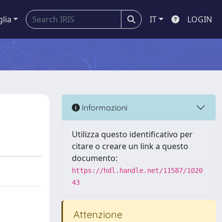
glia
IT
LOGIN
Informazioni
Utilizza questo identificativo per
citare o creare un link a questo
documento:
https://hdl.handle.net/11587/1020
43
Attenzione