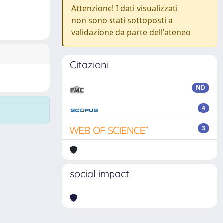
Attenzione! I dati visualizzati
non sono stati sottoposti a
validazione da parte dell'ateneo
Citazioni
ND
4
3
social impact