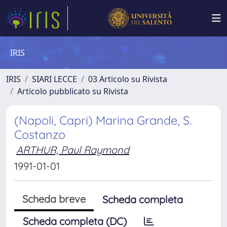
IRIS
IRIS
SIARI LECCE
03 Articolo su Rivista
Articolo pubblicato su Rivista
(Napoli, Capri) Marina Grande, S.
Costanzo
ARTHUR, Paul Raymond
1991-01-01
Scheda breve
Scheda completa
Scheda completa (DC)