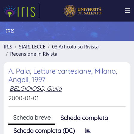
IRIS
IRIS
SIARI LECCE
03 Articolo su Rivista
Recensione in Rivista
A. Pala, Letture cartesiane, Milano,
Angeli, 1997
BELGIOIOSO, Giulia
2000-01-01
Scheda breve
Scheda completa
Scheda completa (DC)