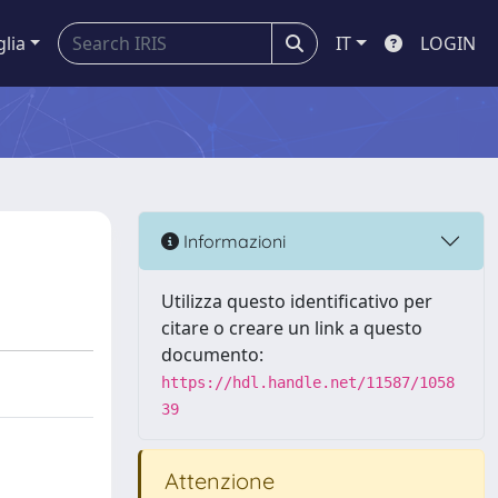
glia
IT
LOGIN
Informazioni
Utilizza questo identificativo per
citare o creare un link a questo
documento:
https://hdl.handle.net/11587/1058
39
Attenzione