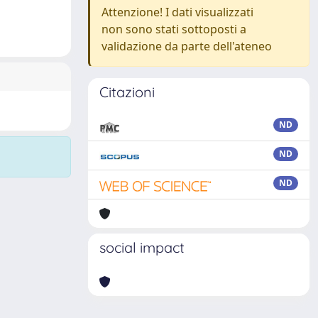
Attenzione! I dati visualizzati
non sono stati sottoposti a
validazione da parte dell'ateneo
Citazioni
ND
ND
ND
social impact