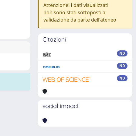
Attenzione! I dati visualizzati
non sono stati sottoposti a
validazione da parte dell'ateneo
Citazioni
ND
ND
ND
social impact