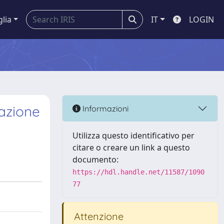
glia
IT
LOGIN
tazione
Informazioni
Utilizza questo identificativo per
citare o creare un link a questo
documento:
https://hdl.handle.net/11587/1090
77
Attenzione