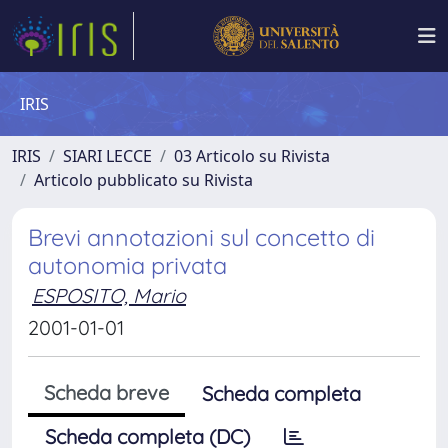
IRIS
IRIS
SIARI LECCE
03 Articolo su Rivista
Articolo pubblicato su Rivista
Brevi annotazioni sul concetto di
autonomia privata
ESPOSITO, Mario
2001-01-01
Scheda breve
Scheda completa
Scheda completa (DC)