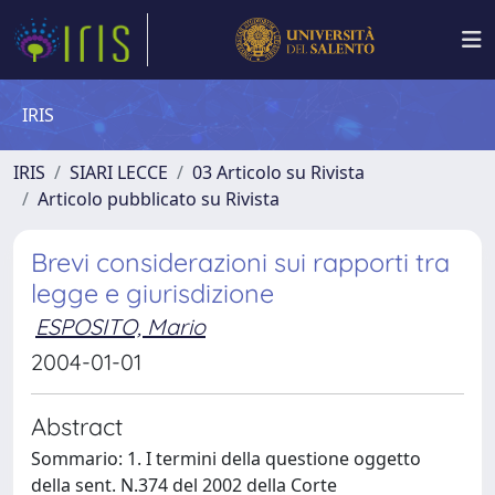
IRIS
IRIS
SIARI LECCE
03 Articolo su Rivista
Articolo pubblicato su Rivista
Brevi considerazioni sui rapporti tra
legge e giurisdizione
ESPOSITO, Mario
2004-01-01
Abstract
Sommario: 1. I termini della questione oggetto
della sent. N.374 del 2002 della Corte