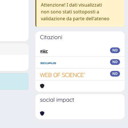
Attenzione! I dati visualizzati
non sono stati sottoposti a
validazione da parte dell'ateneo
Citazioni
ND
ND
ND
social impact