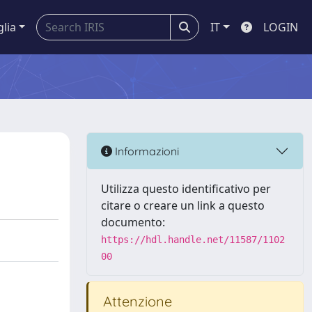
glia
IT
LOGIN
Informazioni
Utilizza questo identificativo per
citare o creare un link a questo
documento:
https://hdl.handle.net/11587/1102
00
Attenzione