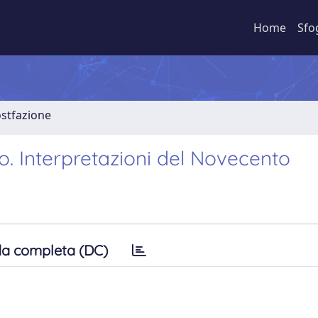
Home
Sfo
stfazione
. Interpretazioni del Novecento
a completa (DC)