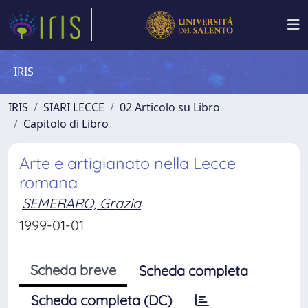
IRIS
IRIS
SIARI LECCE
02 Articolo su Libro
Capitolo di Libro
Arte e artigianato nella Lecce
romana
SEMERARO, Grazia
1999-01-01
Scheda breve
Scheda completa
Scheda completa (DC)