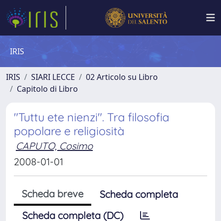
IRIS
IRIS
SIARI LECCE
02 Articolo su Libro
Capitolo di Libro
"Tuttu ete nienzi". Tra filosofia
popolare e religiosità
CAPUTO, Cosimo
2008-01-01
Scheda breve
Scheda completa
Scheda completa (DC)