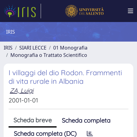
IRIS
IRIS
SIARI LECCE
01 Monografia
Monografia o Trattato Scientifico
I villaggi del dio Rodon. Frammenti
di vita rurale in Albania
ZA, Luigi
2001-01-01
Scheda breve
Scheda completa
Scheda completa (DC)