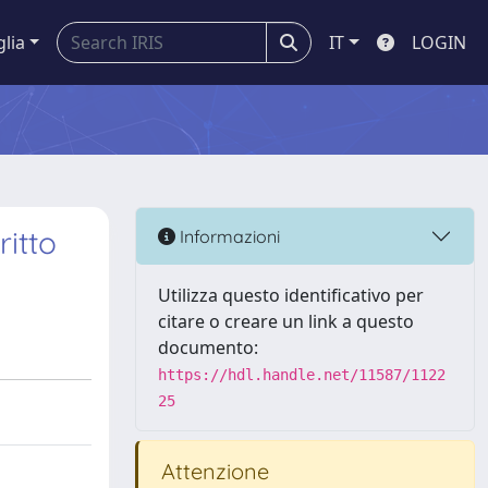
glia
IT
LOGIN
ritto
Informazioni
Utilizza questo identificativo per
citare o creare un link a questo
documento:
https://hdl.handle.net/11587/1122
25
Attenzione