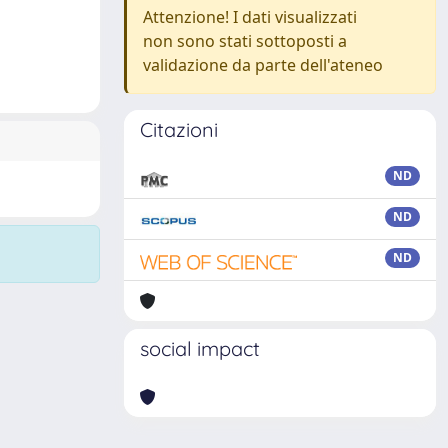
Attenzione! I dati visualizzati
non sono stati sottoposti a
validazione da parte dell'ateneo
Citazioni
ND
ND
ND
social impact