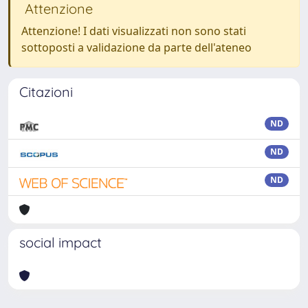
Attenzione
Attenzione! I dati visualizzati non sono stati
sottoposti a validazione da parte dell'ateneo
Citazioni
ND
ND
ND
social impact