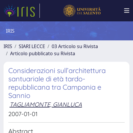
IRIS
IRIS
SIARI LECCE
03 Articolo su Rivista
Articolo pubblicato su Rivista
Considerazioni sull’architettura
santuariale di età tardo-
repubblicana tra Campania e
Sannio
TAGLIAMONTE, GIANLUCA
2007-01-01
Abstract