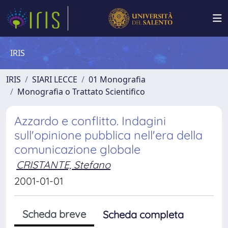
IRIS
IRIS
SIARI LECCE
01 Monografia
Monografia o Trattato Scientifico
Azzardo e conflitto. Indagini
sull'opinione pubblica nell'era della
comunicazione globale
CRISTANTE, Stefano
2001-01-01
Scheda breve
Scheda completa