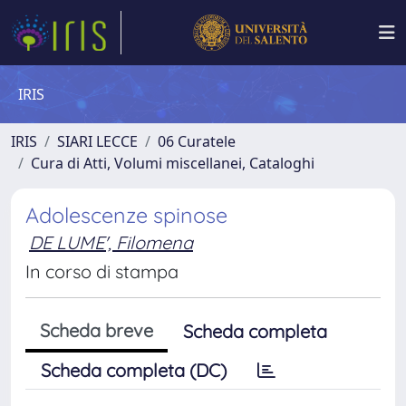
IRIS
IRIS
SIARI LECCE
06 Curatele
Cura di Atti, Volumi miscellanei, Cataloghi
Adolescenze spinose
DE LUME', Filomena
In corso di stampa
Scheda breve
Scheda completa
Scheda completa (DC)