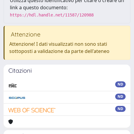
Utilizza questo identificativo per citare o creare un
link a questo documento:
https://hdl.handle.net/11587/120988
Attenzione
Attenzione! I dati visualizzati non sono stati
sottoposti a validazione da parte dell'ateneo
Citazioni
ND
ND
ND