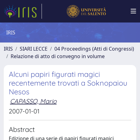
IRIS
IRIS
SIARI LECCE
04 Proceedings (Atti di Congressi)
Relazione di atto di convegno in volume
Alcuni papiri figurati magici
recentemente trovati a Soknopaiou
Nesos
CAPASSO, Mario
2007-01-01
Abstract
Edizione di una serie di papiri figurati magici