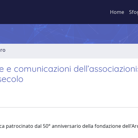
Home
Sfo
bro
fie e comunicazioni dell’associazio
secolo
 patrocinato dal 50° anniversario della fondazione dell'Ar