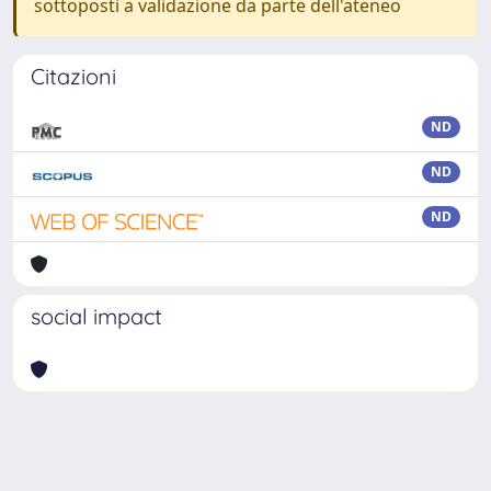
sottoposti a validazione da parte dell'ateneo
Citazioni
ND
ND
ND
social impact