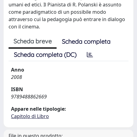
umani ed etici. Il Pianista di R. Polanski è assunto
come paradigmatico di un possibile modo
attraverso cui la pedagogia può entrare in dialogo
con il cinema.
Scheda breve
Scheda completa
Scheda completa (DC)
Anno
2008
ISBN
9789488862669
Appare nelle tipologie:
Capitolo di Libro
File in questo prodotto: