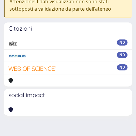
Attenzione! I dati visualizzati non sono stati
sottoposti a validazione da parte dell'ateneo
Citazioni
ND
ND
ND
social impact