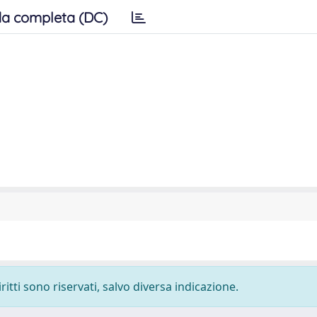
a completa (DC)
ritti sono riservati, salvo diversa indicazione.