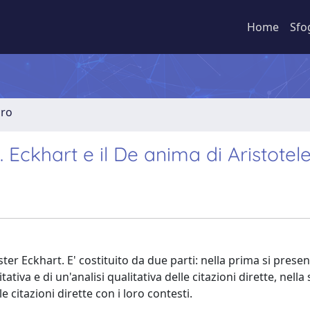
Home
Sfo
bro
Eckhart e il De anima di Aristotele
ter Eckhart. E' costituito da due parti: nella prima si presen
tativa e di un'analisi qualitativa delle citazioni dirette, nella
e citazioni dirette con i loro contesti.