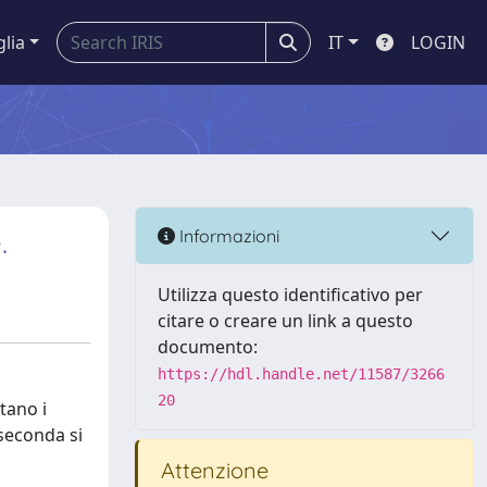
glia
IT
LOGIN
.
Informazioni
Utilizza questo identificativo per
citare o creare un link a questo
documento:
https://hdl.handle.net/11587/3266
20
tano i
 seconda si
Attenzione