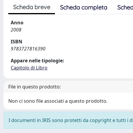
Scheda breve
Scheda completa
Sched
Anno
2008
ISBN
9783727816390
Appare nelle tipologie:
Capitolo di Libro
File in questo prodotto:
Non ci sono file associati a questo prodotto.
I documenti in IRIS sono protetti da copyright e tutti i di