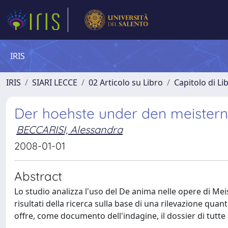
IRIS
IRIS
SIARI LECCE
02 Articolo su Libro
Capitolo di Li
Der hoehste under den meistern. 
BECCARISI, Alessandra
2008-01-01
Abstract
Lo studio analizza l'uso del De anima nelle opere di Meis
risultati della ricerca sulla base di una rilevazione quanti
offre, come documento dell'indagine, il dossier di tutte l