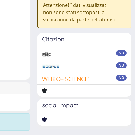
Attenzione! I dati visualizzati
non sono stati sottoposti a
validazione da parte dell'ateneo
Citazioni
ND
ND
ND
social impact