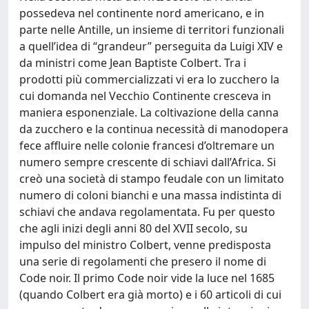
possedeva nel continente nord americano, e in
parte nelle Antille, un insieme di territori funzionali
a quell’idea di “grandeur” perseguita da Luigi XIV e
da ministri come Jean Baptiste Colbert. Tra i
prodotti più commercializzati vi era lo zucchero la
cui domanda nel Vecchio Continente cresceva in
maniera esponenziale. La coltivazione della canna
da zucchero e la continua necessità di manodopera
fece affluire nelle colonie francesi d’oltremare un
numero sempre crescente di schiavi dall’Africa. Si
creò una società di stampo feudale con un limitato
numero di coloni bianchi e una massa indistinta di
schiavi che andava regolamentata. Fu per questo
che agli inizi degli anni 80 del XVII secolo, su
impulso del ministro Colbert, venne predisposta
una serie di regolamenti che presero il nome di
Code noir. Il primo Code noir vide la luce nel 1685
(quando Colbert era già morto) e i 60 articoli di cui