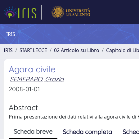
IRIS
IRIS
SIARI LECCE
02 Articolo su Libro
Capitolo di Li
Agora civile
SEMERARO, Grazia
2008-01-01
Abstract
Prima presentazione dei dati relativi alla agora civile di 
Scheda breve
Scheda completa
Sched