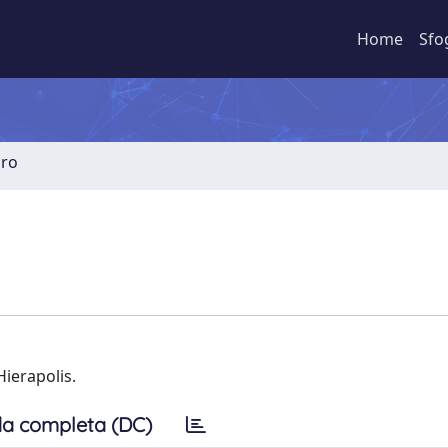
Home
Sfo
bro
Hierapolis.
a completa (DC)