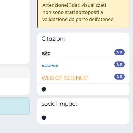
Attenzione! I dati visualizzati
non sono stati sottoposti a
validazione da parte dell'ateneo
Citazioni
ND
ND
ND
social impact