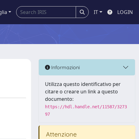
glia
IT
LOGIN
Informazioni
Utilizza questo identificativo per
citare o creare un link a questo
documento:
https://hdl.handle.net/11587/3273
97
Attenzione