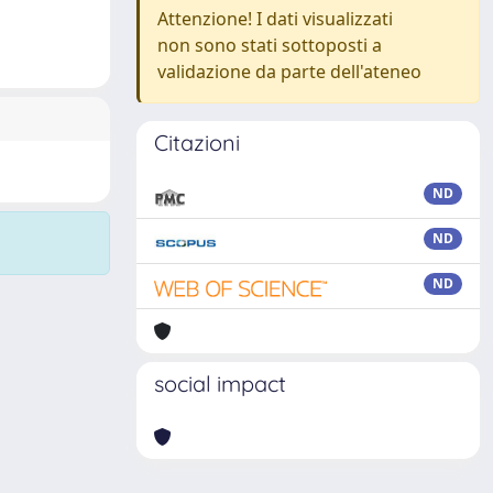
Attenzione! I dati visualizzati
non sono stati sottoposti a
validazione da parte dell'ateneo
Citazioni
ND
ND
ND
social impact