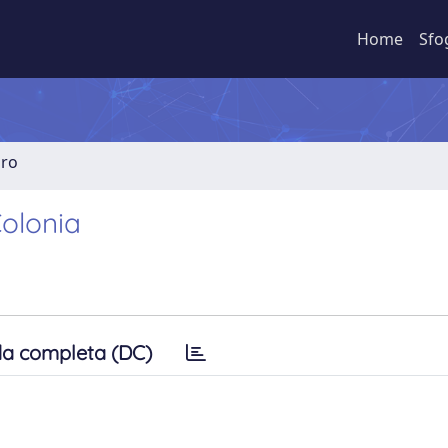
Home
Sfo
bro
Colonia
a completa (DC)