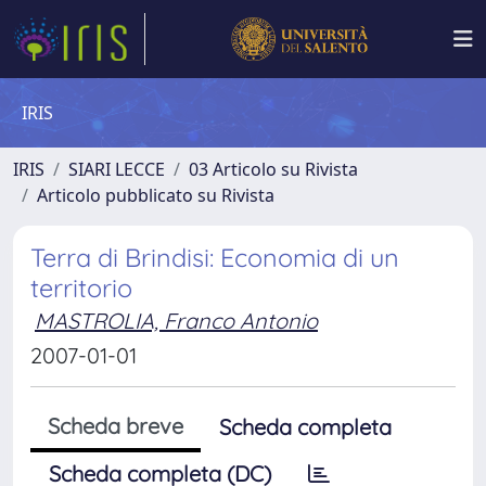
IRIS
IRIS
SIARI LECCE
03 Articolo su Rivista
Articolo pubblicato su Rivista
Terra di Brindisi: Economia di un
territorio
MASTROLIA, Franco Antonio
2007-01-01
Scheda breve
Scheda completa
Scheda completa (DC)