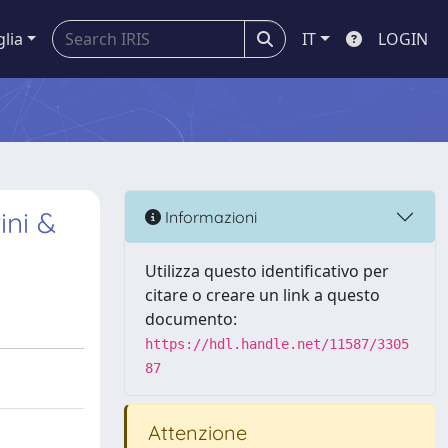
glia
IT
LOGIN
ini &
Informazioni
Utilizza questo identificativo per
citare o creare un link a questo
documento:
https://hdl.handle.net/11587/3305
87
Attenzione