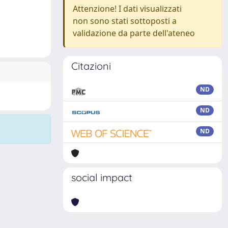
Attenzione! I dati visualizzati
non sono stati sottoposti a
validazione da parte dell'ateneo
Citazioni
ND
ND
ND
social impact