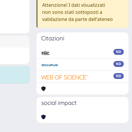
Attenzione! I dati visualizzati
non sono stati sottoposti a
validazione da parte dell'ateneo
Citazioni
ND
ND
ND
social impact