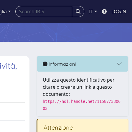
glia
IT
LOGIN
vità,
Informazioni
Utilizza questo identificativo per
citare o creare un link a questo
documento:
https://hdl.handle.net/11587/3306
03
Attenzione