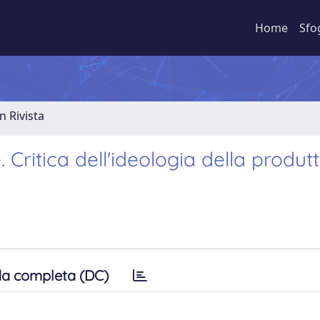
Home
Sfo
n Rivista
. Critica dell'ideologia della produtti
a completa (DC)