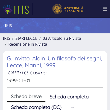
IRIS
IRIS
SIARI LECCE
03 Articolo su Rivista
Recensione in Rivista
G. Invitto. Alain. Un filosofo dei segni,
Lecce, Manni, 1999
CAPUTO, Cosimo
1999-01-01
Scheda breve
Scheda completa
Scheda completa (DC)