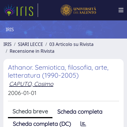
IRIS
IRIS
SIARI LECCE
03 Articolo su Rivista
Recensione in Rivista
Athanor. Semiotica, filosofia, arte,
letteratura (1990-2005)
CAPUTO, Cosimo
2006-01-01
Scheda breve
Scheda completa
Scheda completa (DC)