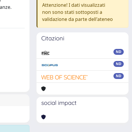
e
Attenzione! I dati visualizzati
ianze.
non sono stati sottoposti a
validazione da parte dell'ateneo
Citazioni
ND
ND
ND
social impact