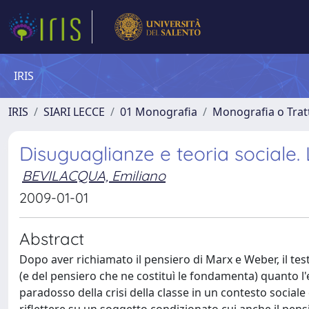
IRIS
IRIS
SIARI LECCE
01 Monografia
Monografia o Tratt
Disuguaglianze e teoria sociale
BEVILACQUA, Emiliano
2009-01-01
Abstract
Dopo aver richiamato il pensiero di Marx e Weber, il testo 
(e del pensiero che ne costituì le fondamenta) quanto l
paradosso della crisi della classe in un contesto sociale 