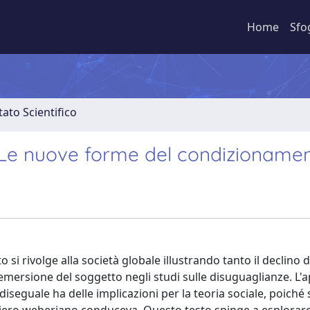
Home
Sfo
ato Scientifico
. Le nuove forme del condizioname
si rivolge alla società globale illustrando tanto il declino de
'emersione del soggetto negli studi sulle disuguaglianze. L'
diseguale ha delle implicazioni per la teoria sociale, poiché s