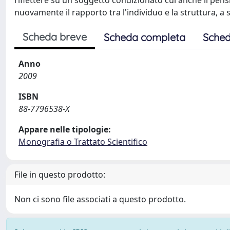
riflettere su un soggetto condizionato cui anche il pe
nuovamente il rapporto tra l'individuo e la struttura, 
Scheda breve
Scheda completa
Sched
Anno
2009
ISBN
88-7796538-X
Appare nelle tipologie:
Monografia o Trattato Scientifico
File in questo prodotto:
Non ci sono file associati a questo prodotto.