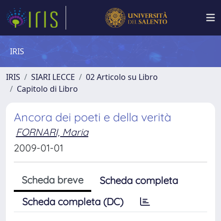
IRIS
IRIS
SIARI LECCE
02 Articolo su Libro
Capitolo di Libro
Ancora dei poeti e della verità
FORNARI, Maria
2009-01-01
Scheda breve
Scheda completa
Scheda completa (DC)