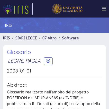
IRIS
IRIS
SIARI LECCE
07 Altro
Software
Glossario
LEONE, PAOLA
2008-01-01
Abstract
Glossario realizzato nell'ambito del progetto
POSEIDON del MIUR-ANSAS (ex INDIRE) e
pubblicato in R . Ducati (a cura di) Lo sviluppo della