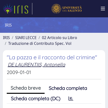
IRIS
IRIS
SIARI LECCE
02 Articolo su Libro
Traduzione di Contributo Spec. Vol
"La pazza e il racconto del crimine"
DE LAURENTIIS, Antonella
2009-01-01
Scheda breve
Scheda completa
Scheda completa (DC)