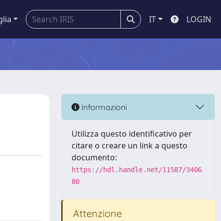
glia
IT
LOGIN
Informazioni
Utilizza questo identificativo per
citare o creare un link a questo
documento:
https://hdl.handle.net/11587/3406
80
Attenzione