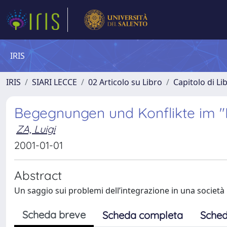
IRIS
IRIS
SIARI LECCE
02 Articolo su Libro
Capitolo di Li
Begegnungen und Konflikte im "
ZA, Luigi
2001-01-01
Abstract
Un saggio sui problemi dell’integrazione in una società 
Scheda breve
Scheda completa
Sched