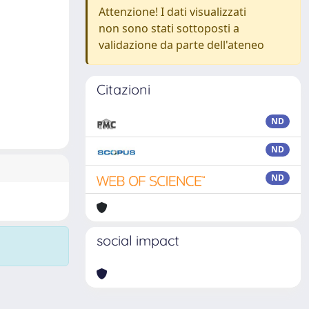
Attenzione! I dati visualizzati
non sono stati sottoposti a
validazione da parte dell'ateneo
Citazioni
ND
ND
ND
social impact