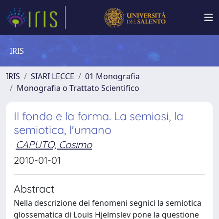
IRIS
IRIS
SIARI LECCE
01 Monografia
Monografia o Trattato Scientifico
Il fondo e la forma. La semiosi, la
semiotica, l'umano
CAPUTO, Cosimo
2010-01-01
Abstract
Nella descrizione dei fenomeni segnici la semiotica
glossematica di Louis Hjelmslev pone la questione