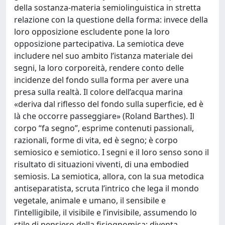
della sostanza-materia semiolinguistica in stretta
relazione con la questione della forma: invece della
loro opposizione escludente pone la loro
opposizione partecipativa. La semiotica deve
includere nel suo ambito l’istanza materiale dei
segni, la loro corporeità, rendere conto delle
incidenze del fondo sulla forma per avere una
presa sulla realtà. Il colore dell’acqua marina
«deriva dal riflesso del fondo sulla superficie, ed è
là che occorre passeggiare» (Roland Barthes). Il
corpo “fa segno”, esprime contenuti passionali,
razionali, forme di vita, ed è segno; è corpo
semiosico e semiotico. I segni e il loro senso sono il
risultato di situazioni viventi, di una embodied
semiosis. La semiotica, allora, con la sua metodica
antiseparatista, scruta l’intrico che lega il mondo
vegetale, animale e umano, il sensibile e
l’intelligibile, il visibile e l’invisibile, assumendo lo
stile di pensiero della fisiognomica; diventa