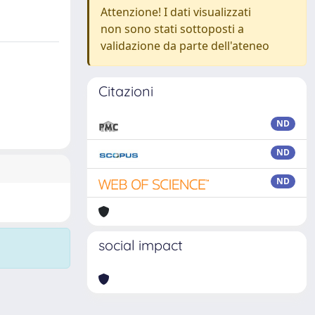
Attenzione! I dati visualizzati
non sono stati sottoposti a
validazione da parte dell'ateneo
Citazioni
ND
ND
ND
social impact