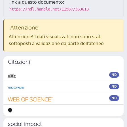
link a questo documento:
https://hdl.handle.net/11587/363613
Attenzione
Attenzione! I dati visualizzati non sono stati
sottoposti a validazione da parte dell'ateneo
Citazioni
ND
ND
ND
social impact