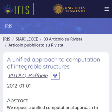
IRIS
IRIS
SIARI LECCE
03 Articolo su Rivista
Articolo pubblicato su Rivista
A unified approach to computation
of integrable structures
VITOLO, Raffaele
2012-01-01
Abstract
We expose a unified computational approach to