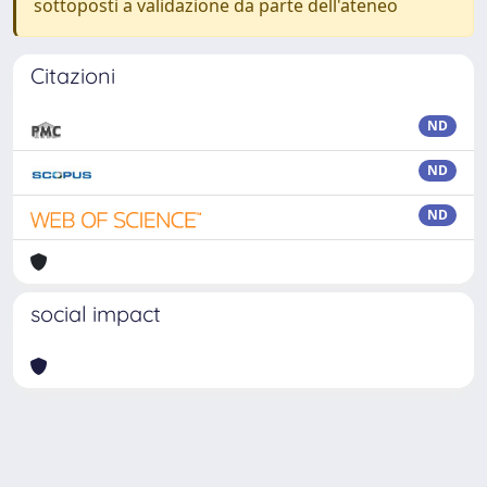
sottoposti a validazione da parte dell'ateneo
Citazioni
ND
ND
ND
social impact