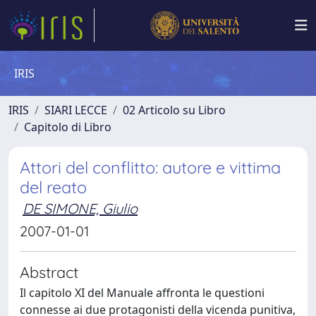
IRIS
IRIS
SIARI LECCE
02 Articolo su Libro
Capitolo di Libro
Attori del conflitto: autore e vittima
del reato
DE SIMONE, Giulio
2007-01-01
Abstract
Il capitolo XI del Manuale affronta le questioni
connesse ai due protagonisti della vicenda punitiva,