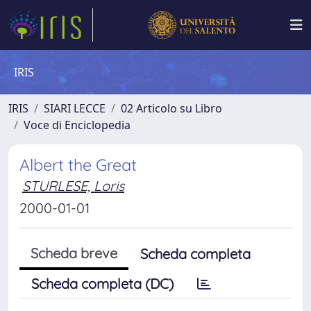
IRIS
IRIS
SIARI LECCE
02 Articolo su Libro
Voce di Enciclopedia
Albert the Great
STURLESE, Loris
2000-01-01
Scheda breve
Scheda completa
Scheda completa (DC)